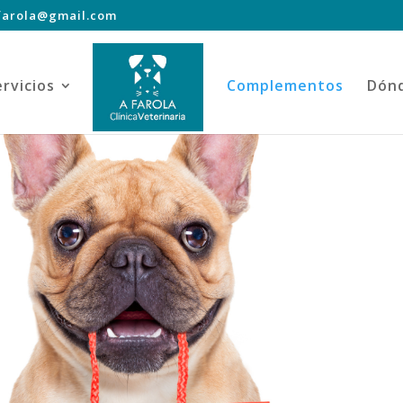
afarola@gmail.com
rvicios
Complementos
Dón