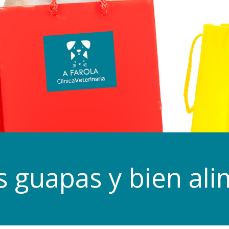
 guapas y bien al