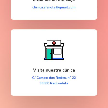
clinica.afarola@gmail.com
Visita nuestra clínica
C/ Campo das Redes, nº 22
36800
Redondela