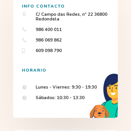
INFO CONTACTO
C/ Campo das Redes, nº 22 36800

Redondela
986 400 011

986 069 862

609 098 790

HORARIO
Lunes - Viernes: 9:30 - 19:30

Sábados: 10:30 - 13:30
