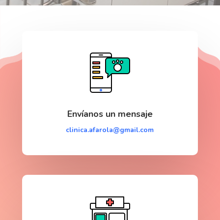
Envíanos un mensaje
clinica.afarola@gmail.com