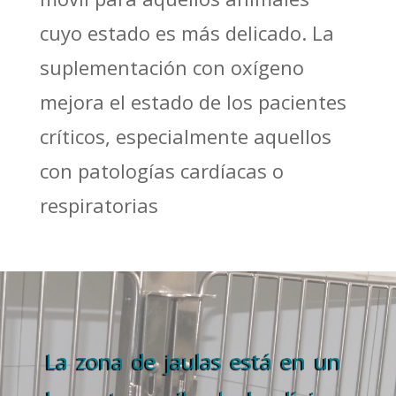
cuyo estado es más delicado. La
suplementación con oxígeno
mejora el estado de los pacientes
críticos, especialmente aquellos
con patologías cardíacas o
respiratorias
La zona de jaulas está en un