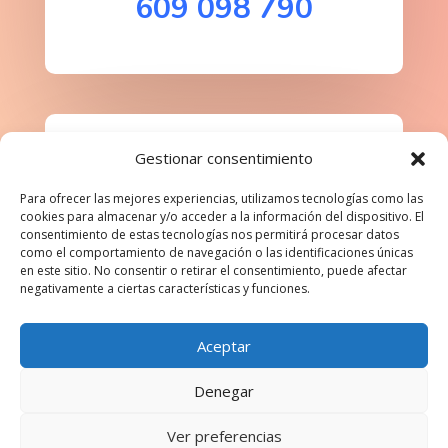
609 098 790
Gestionar consentimiento
Para ofrecer las mejores experiencias, utilizamos tecnologías como las
cookies para almacenar y/o acceder a la información del dispositivo. El
consentimiento de estas tecnologías nos permitirá procesar datos
como el comportamiento de navegación o las identificaciones únicas
en este sitio. No consentir o retirar el consentimiento, puede afectar
Síguenos
negativamente a ciertas características y funciones.
Aceptar
Denegar
Aviso Legal
Politica de privacidad
Política de cookies (UE)
Ver preferencias