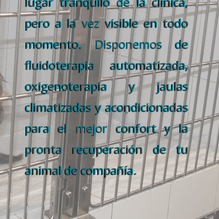
lugar tranquilo de la clínica,
pero a la vez visible en todo
momento. Disponemos de
fluidoterapia automatizada,
oxigenoterapia y jaulas
climatizadas y acondicionadas
para el mejor confort y la
pronta recuperación de tu
animal de compañía.